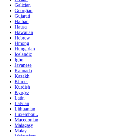
Galician
Georgian
Gujarati
Haitian
Hausa
Hawaiian
Hebrew
Hmong
Hungarian
Icelandic
Igbo
Javanese
Kannada
Kazakh
Khmer
Kurdish
Kyrgyz
Latin
Latvian
Lithuanian
Luxembou..
Macedonian
Malagasy
Malay