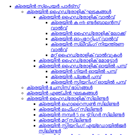
ക്രെയിൻ സ്പെയർ പാർട്സ്
ക്രെയിൻ ഹൈഡ്രോളിക് ഘടകങ്ങൾ
ക്രെയിൻ ഹൈഡ്രോളിക് വാൽവ്
ക്രെയിൻ ക erb ണ്ടർബാലൻസ്
വാൽവ്
ക്രെയിൻ ഹൈഡ്രോളിക് ലോക്ക്
ക്രെയിൻ ഓപ്പറേറ്റിംഗ് വാൽവ്
ക്രെയിൻ സ്ലീവിംഗ് നിയന്ത്രണ
വാൽവ്
മറ്റ് ഹൈഡ്രോളിക് വാൽവുകൾ
ക്രെയിൻ ഹൈഡ്രോളിക് മോട്ടോർ
ക്രെയിൻ ഹൈഡ്രോളിക് ഓയിൽ പമ്പ്
ക്രെയിൻ ഗിയർ ഓയിൽ പമ്പ്
ക്രെയിൻ പ്ലങ്കർ പമ്പ്
ക്രെയിൻ സ്റ്റിയറിംഗ് ഓയിൽ പമ്പ്
ക്രെയിൻ ചേസിസ് ഭാഗങ്ങൾ
ക്രെയിൻ എഞ്ചിൻ ഘടകങ്ങൾ
ക്രെയിൻ ഹൈഡ്രോളിക് സിലിണ്ടർ
ക്രെയിൻ ഹൊറൈസൺ സിലിണ്ടർ
ക്രെയിൻ ലഫിംഗ് സിലിണ്ടർ
ക്രെയിൻ നമ്പർ 5 rig ട്ട്‌റിഗർ സിലിണ്ടർ
ക്രെയിൻ മറ്റ് സിലിണ്ടർ
ക്രെയിൻ സ്റ്റിയറിംഗ് എയ്‌ഡോയിൽജർ
സിലിണ്ടർ