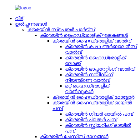
വീട്
ഉൽപ്പന്നങ്ങൾ
ക്രെയിൻ സ്പെയർ പാർട്സ്
ക്രെയിൻ ഹൈഡ്രോളിക് ഘടകങ്ങൾ
ക്രെയിൻ ഹൈഡ്രോളിക് വാൽവ്
ക്രെയിൻ ക erb ണ്ടർബാലൻസ്
വാൽവ്
ക്രെയിൻ ഹൈഡ്രോളിക്
ലോക്ക്
ക്രെയിൻ ഓപ്പറേറ്റിംഗ് വാൽവ്
ക്രെയിൻ സ്ലീവിംഗ്
നിയന്ത്രണ വാൽവ്
മറ്റ് ഹൈഡ്രോളിക്
വാൽവുകൾ
ക്രെയിൻ ഹൈഡ്രോളിക് മോട്ടോർ
ക്രെയിൻ ഹൈഡ്രോളിക് ഓയിൽ
പമ്പ്
ക്രെയിൻ ഗിയർ ഓയിൽ പമ്പ്
ക്രെയിൻ പ്ലങ്കർ പമ്പ്
ക്രെയിൻ സ്റ്റിയറിംഗ് ഓയിൽ
പമ്പ്
ക്രെയിൻ ചേസിസ് ഭാഗങ്ങൾ