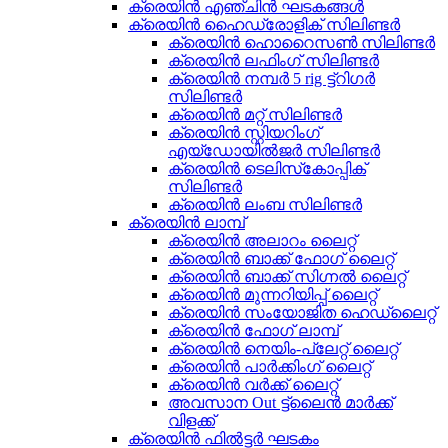
ക്രെയിൻ എഞ്ചിൻ ഘടകങ്ങൾ
ക്രെയിൻ ഹൈഡ്രോളിക് സിലിണ്ടർ
ക്രെയിൻ ഹൊറൈസൺ സിലിണ്ടർ
ക്രെയിൻ ലഫിംഗ് സിലിണ്ടർ
ക്രെയിൻ നമ്പർ 5 rig ട്ട്‌റിഗർ
സിലിണ്ടർ
ക്രെയിൻ മറ്റ് സിലിണ്ടർ
ക്രെയിൻ സ്റ്റിയറിംഗ്
എയ്‌ഡോയിൽജർ സിലിണ്ടർ
ക്രെയിൻ ടെലിസ്‌കോപ്പിക്
സിലിണ്ടർ
ക്രെയിൻ ലംബ സിലിണ്ടർ
ക്രെയിൻ ലാമ്പ്
ക്രെയിൻ അലാറം ലൈറ്റ്
ക്രെയിൻ ബാക്ക് ഫോഗ് ലൈറ്റ്
ക്രെയിൻ ബാക്ക് സിഗ്നൽ ലൈറ്റ്
ക്രെയിൻ മുന്നറിയിപ്പ് ലൈറ്റ്
ക്രെയിൻ സംയോജിത ഹെഡ്‌ലൈറ്റ്
ക്രെയിൻ ഫോഗ് ലാമ്പ്
ക്രെയിൻ നെയിം-പ്ലേറ്റ് ലൈറ്റ്
ക്രെയിൻ പാർക്കിംഗ് ലൈറ്റ്
ക്രെയിൻ വർക്ക് ലൈറ്റ്
അവസാന Out ട്ട്‌ലൈൻ മാർക്ക്
വിളക്ക്
ക്രെയിൻ ഫിൽട്ടർ ഘടകം