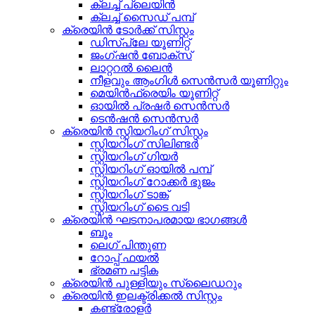
ക്ലച്ച് പ്ലെയിൻ
ക്ലച്ച് സൈഡ് പമ്പ്
ക്രെയിൻ ടോർക്ക് സിസ്റ്റം
ഡിസ്പ്ലേ യൂണിറ്റ്
ജംഗ്ഷൻ ബോക്സ്
ലാറ്ററൽ ലൈൻ
നീളവും ആംഗിൾ സെൻസർ യൂണിറ്റും
മെയിൻഫ്രെയിം യൂണിറ്റ്
ഓയിൽ പ്രഷർ സെൻസർ
ടെൻഷൻ സെൻസർ
ക്രെയിൻ സ്റ്റിയറിംഗ് സിസ്റ്റം
സ്റ്റിയറിംഗ് സിലിണ്ടർ
സ്റ്റിയറിംഗ് ഗിയർ
സ്റ്റിയറിംഗ് ഓയിൽ പമ്പ്
സ്റ്റിയറിംഗ് റോക്കർ ഭുജം
സ്റ്റിയറിംഗ് ടാങ്ക്
സ്റ്റിയറിംഗ് ടൈ വടി
ക്രെയിൻ ഘടനാപരമായ ഭാഗങ്ങൾ
ബൂം
ലെഗ് പിന്തുണ
റോപ്പ് ഫയൽ
ഭ്രമണ പട്ടിക
ക്രെയിൻ പുള്ളിയും സ്ലൈഡറും
ക്രെയിൻ ഇലക്ട്രിക്കൽ സിസ്റ്റം
കണ്ട്രോളർ