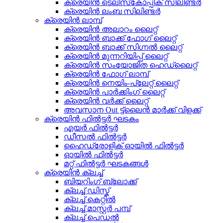
ക്രെയിൻ ടെലിസ്‌കോപ്പിക് സിലിണ്ടർ
ക്രെയിൻ ലംബ സിലിണ്ടർ
ക്രെയിൻ ലാമ്പ്
ക്രെയിൻ അലാറം ലൈറ്റ്
ക്രെയിൻ ബാക്ക് ഫോഗ് ലൈറ്റ്
ക്രെയിൻ ബാക്ക് സിഗ്നൽ ലൈറ്റ്
ക്രെയിൻ മുന്നറിയിപ്പ് ലൈറ്റ്
ക്രെയിൻ സംയോജിത ഹെഡ്‌ലൈറ്റ്
ക്രെയിൻ ഫോഗ് ലാമ്പ്
ക്രെയിൻ നെയിം-പ്ലേറ്റ് ലൈറ്റ്
ക്രെയിൻ പാർക്കിംഗ് ലൈറ്റ്
ക്രെയിൻ വർക്ക് ലൈറ്റ്
അവസാന Out ട്ട്‌ലൈൻ മാർക്ക് വിളക്ക്
ക്രെയിൻ ഫിൽട്ടർ ഘടകം
എയർ ഫിൽട്ടർ
ഡീസൽ ഫിൽട്ടർ
ഹൈഡ്രോളിക് ഓയിൽ ഫിൽട്ടർ
ഓയിൽ ഫിൽട്ടർ
മറ്റ് ഫിൽട്ടർ ഘടകങ്ങൾ
ക്രെയിൻ ക്ലച്ച്
ബിയറിംഗ് ബ്ലോക്ക്
ക്ലച്ച് ഡിസ്ക്
ക്ലച്ച് കെറ്റിൽ
ക്ലച്ച് മാസ്റ്റർ പമ്പ്
ക്ലച്ച് പെഡൽ